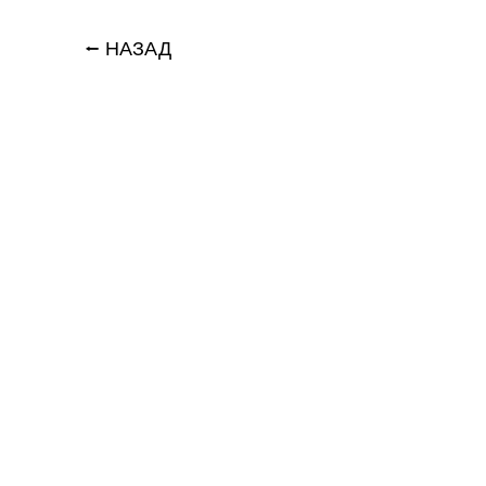
⭠ НАЗАД