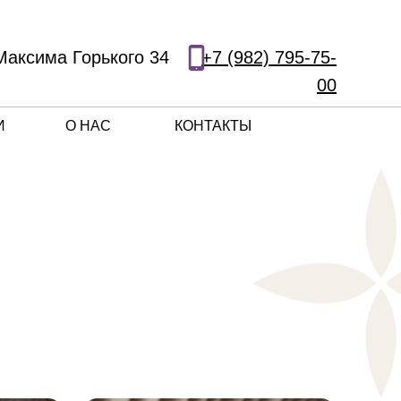
Максима Горького 34
+7 (982) 795-75-
00
И
О НАС
КОНТАКТЫ
УСЛУГИ