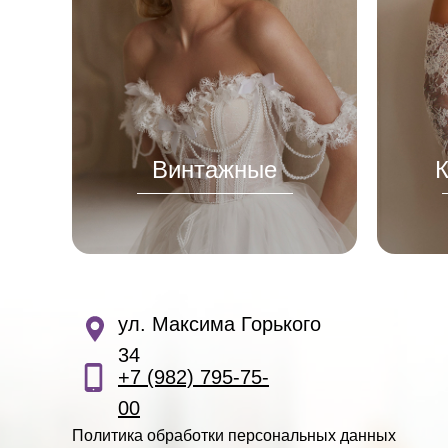
Главная
Свадебные платья
О нас
Каталог
Вечерние платья
Конт
Винтажные
К
ул. Максима Горького
34
+7 (982) 795-75-
00
Политика обработки персональных данных