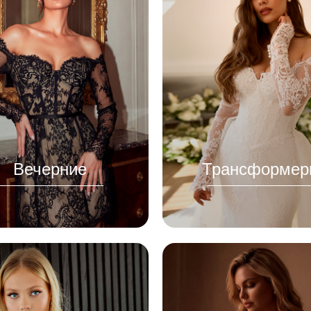
Вечерние
Трансформер