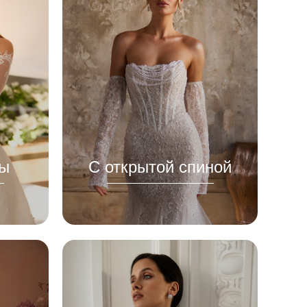
ы
С открытой спиной