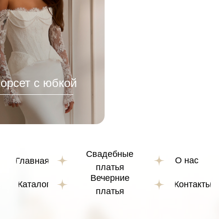
акты
орсет с юбкой
Свадебные
О нас
Главная
платья
Вечерние
Каталог
Контакты
платья