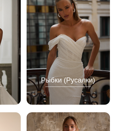
Рыбки (Русалки)