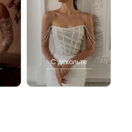
С декольте