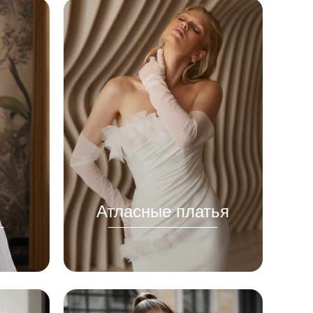
Атласные платья