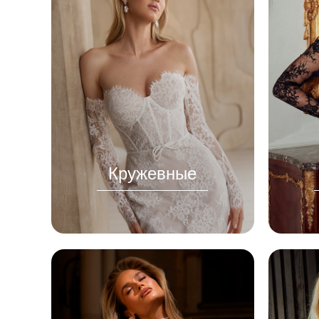
Кружевные