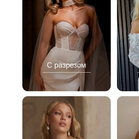
С разрезом