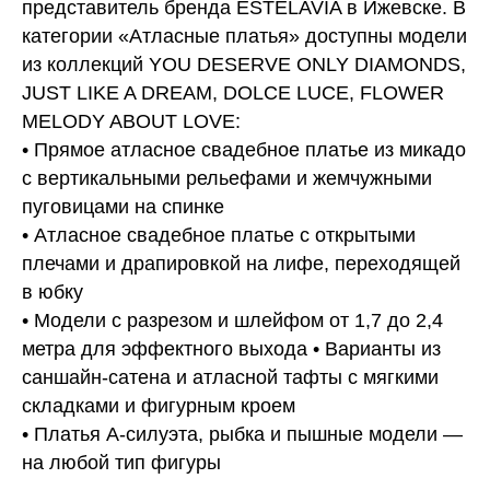
представитель бренда ESTELAVIA в Ижевске. В
категории «Атласные платья» доступны модели
из коллекций YOU DESERVE ONLY DIAMONDS,
JUST LIKE A DREAM, DOLCE LUCE, FLOWER
MELODY ABOUT LOVE:
• Прямое атласное свадебное платье из микадо
с вертикальными рельефами и жемчужными
пуговицами на спинке
• Атласное свадебное платье с открытыми
плечами и драпировкой на лифе, переходящей
в юбку
• Модели с разрезом и шлейфом от 1,7 до 2,4
метра для эффектного выхода • Варианты из
саншайн-сатена и атласной тафты с мягкими
складками и фигурным кроем
• Платья А-силуэта, рыбка и пышные модели —
на любой тип фигуры