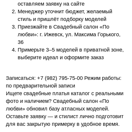
оставляем заявку на сайте
Менеджер уточнит бюджет, желаемый
стиль и пришлёт подборку моделей
Приезжайте в Свадебный салон «По
любви»: г. Ижевск, ул. Максима Горького,
36
ья
О нас
Примерьте 3–5 моделей в приватной зоне,
Контакты
выберите идеал и оформите заказ
Записаться: +7 (982) 795-75-00 Режим работы:
по предварительной записи
Ищете свадебные платья каталог с реальными
фото и наличием? Свадебный салон «По
любви» обновил базу атласных моделей.
Оставьте заявку — и стилист лично подготовит
для вас закрытую примерку в удобное время.