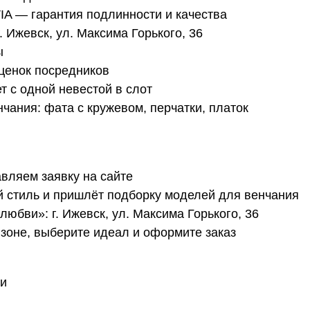
A — гарантия подлинности и качества
 Ижевск, ул. Максима Горького, 36
ы
ценок посредников
т с одной невестой в слот
чания: фата с кружевом, перчатки, платок
вляем заявку на сайте
 стиль и пришлёт подборку моделей для венчания
юбви»: г. Ижевск, ул. Максима Горького, 36
зоне, выберите идеал и оформите заказ
акты
си