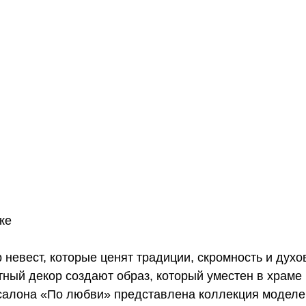
ке
невест, которые ценят традиции, скромность и духо
ный декор создают образ, который уместен в храме 
 салона «По любви» представлена коллекция модел