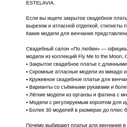
ESTELAVIA.
Если вы ищете закрытое свадебное плать
вырезом и атласной отделкой, стилисты п
Какие модели для венчания представлен
Свадебный салон «По любви» — официаль
модели из коллекций Fly Me to the Moo
• Закрытое свадебное платье с длинными
• Скромные атласные модели из микадо 
• Кружевное свадебное платье для венча
• Варианты со съёмными рукавами и бол
• Лёгкие модели из органзы и фатина с 
• Модели с регулируемым корсетом для и
• Более 30 моделей в размерах до плюс 
Почему выбирают платья для венчания 