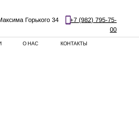
Максима Горького 34
+7 (982) 795-75-
00
И
О НАС
КОНТАКТЫ
УСЛУГИ