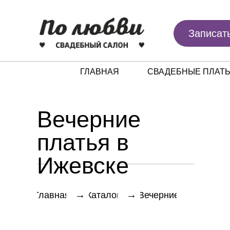
Записат
ГЛАВНАЯ
СВАДЕБНЫЕ ПЛАТ
Вечерние
платья в
Ижевске
→
→
Главная
Каталог
Вечерние