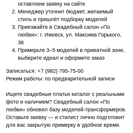
оставляем заявку на сайте
Менеджер уточнит бюджет, желаемый
стиль и пришлёт подборку моделей
Приезжайте в Свадебный салон «По
любви»: г. Ижевск, ул. Максима Горького,
36
ья
О нас
Примерьте 3–5 моделей в приватной зоне,
Контакты
выберите идеал и оформите заказ
Записаться: +7 (982) 795-75-00
Режим работы: по предварительной записи
Ищете свадебные платья каталог с реальными
фото и наличием? Свадебный салон «По
любви» обновил базу моделей-трансформеров.
Оставьте заявку — и стилист лично подготовит
для вас закрытую примерку в удобное время.