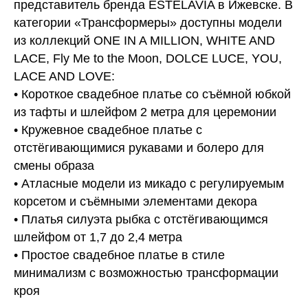
представитель бренда ESTELAVIA в Ижевске. В
категории «Трансформеры» доступны модели
из коллекций ONE IN A MILLION, WHITE AND
LACE, Fly Me to the Moon, DOLCE LUCE, YOU,
LACE AND LOVE:
• Короткое свадебное платье со съёмной юбкой
из тафты и шлейфом 2 метра для церемонии
• Кружевное свадебное платье с
отстёгивающимися рукавами и болеро для
смены образа
• Атласные модели из микадо с регулируемым
корсетом и съёмными элементами декора
• Платья силуэта рыбка с отстёгивающимся
шлейфом от 1,7 до 2,4 метра
• Простое свадебное платье в стиле
минимализм с возможностью трансформации
кроя