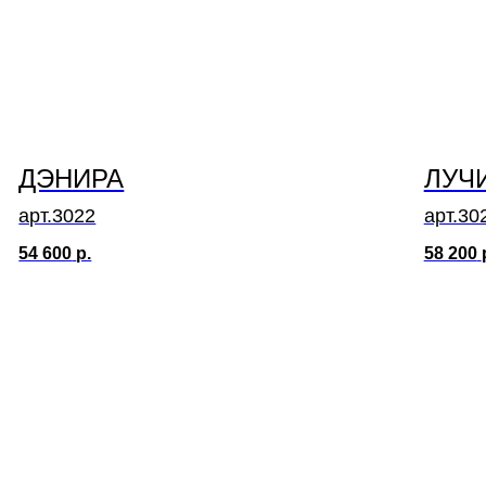
ДЭНИРА
ЛУЧ
арт.3022
арт.30
54 600
р.
58 200