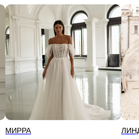
МИРРА
ЛИН