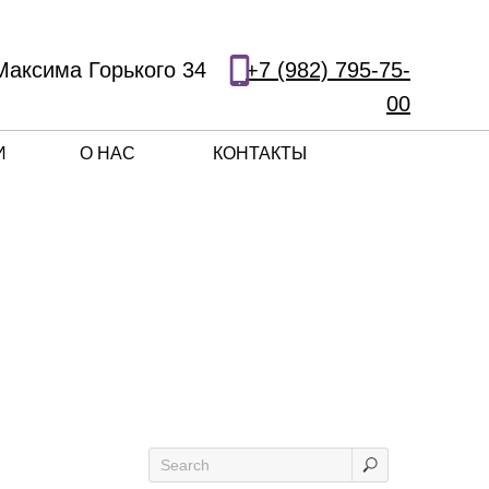
Максима Горького 34
+7 (982) 795-75-
00
И
О НАС
КОНТАКТЫ
УСЛУГИ