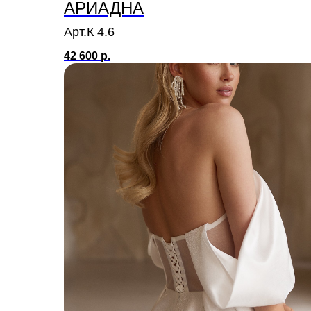
АРИАДНА
Арт.К 4.6
42 600
р.