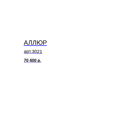
АЛЛЮР
арт.3021
70 400
р.