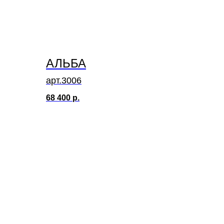
АЛЬБА
арт.3006
68 400
р.