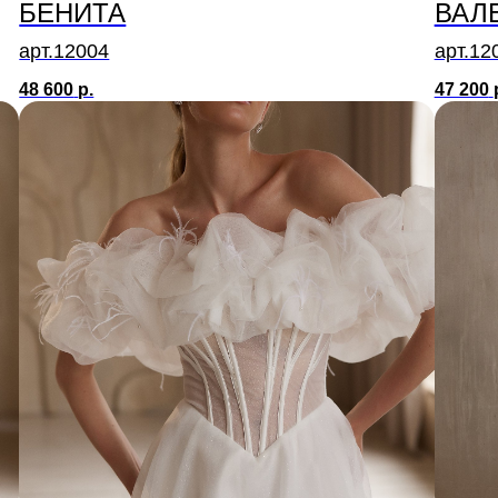
БЕНИТА
ВАЛ
арт.12004
арт.12
48 600
р.
47 200