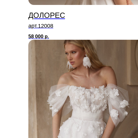
ДОЛОРЕС
арт.12008
58 000
р.