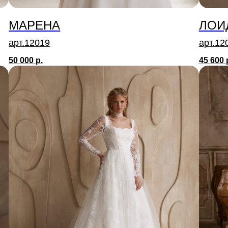
МАРЕНА
ЛОИ
арт.12019
арт.12
50 000
р.
45 600