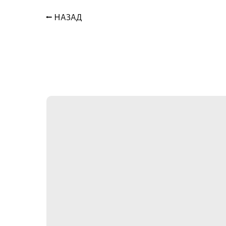
⭠ НАЗАД