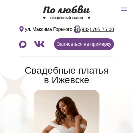
Подробнее
ул. Максима Горького 34
+7 (982) 795-75-00
Записаться на примерку
Свадебные платья
в Ижевске