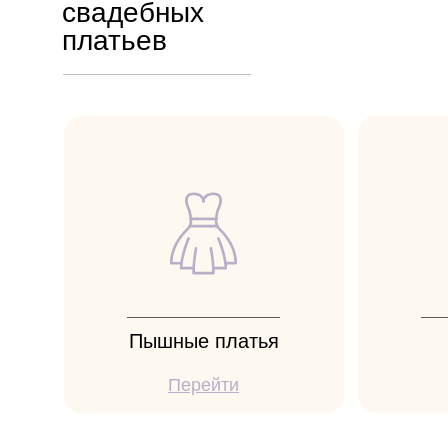
свадебных
платьев
Пышные платья
Перейти