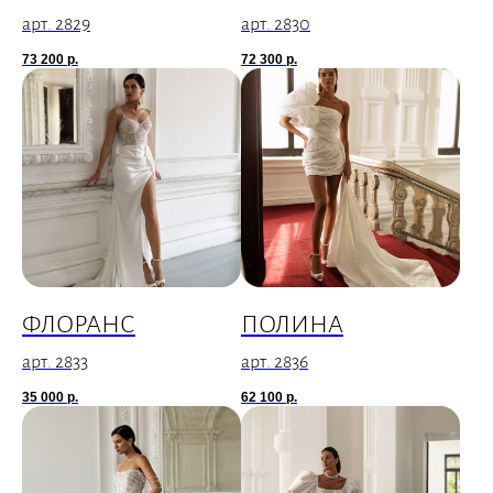
арт. 2829
арт. 2830
73 200
р.
72 300
р.
ФЛОРАНС
ПОЛИНА
арт. 2833
арт. 2836
35 000
р.
62 100
р.