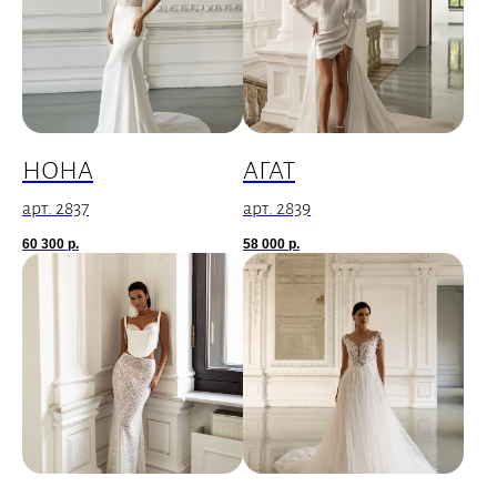
НОНА
АГАТ
арт. 2837
арт. 2839
60 300
р.
58 000
р.