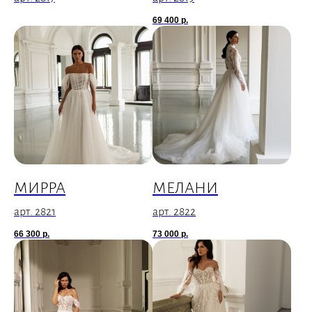
69 400
р.
МИРРА
МЕЛАНИ
арт. 2821
арт. 2822
66 300
р.
73 000
р.