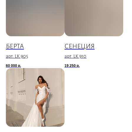
БЕРТА
СЕНЕЦИЯ
арт. LK 905
арт. LK 910
60 000
р.
19 250
р.