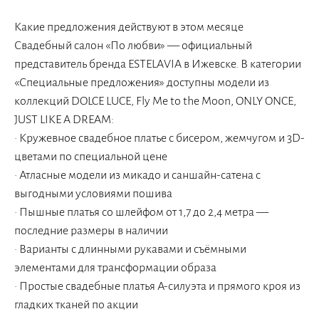
Какие предложения действуют в этом месяце
Свадебный салон «По любви» — официальный
представитель бренда ESTELAVIA в Ижевске. В категории
«Специальные предложения» доступны модели из
коллекций DOLCE LUCE, Fly Me to the Moon, ONLY ONCE,
JUST LIKE A DREAM:
• Кружевное свадебное платье с бисером, жемчугом и 3D-
цветами по специальной цене
• Атласные модели из микадо и саншайн-сатена с
выгодными условиями пошива
• Пышные платья со шлейфом от 1,7 до 2,4 метра —
последние размеры в наличии
• Варианты с длинными рукавами и съёмными
элементами для трансформации образа
• Простые свадебные платья А-силуэта и прямого кроя из
гладких тканей по акции