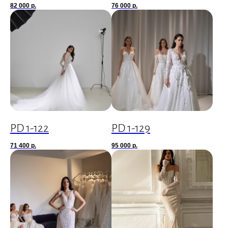
82 000
р.
76 000
р.
PD 1-122
PD 1-129
71 400
р.
95 000
р.