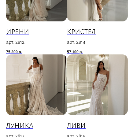
ИРЕНИ
КРИСТЕЛ
арт. 2812
арт. 2814
75 200
р.
57 100
р.
ЛУНИКА
ЛИВИ
арт. 2817
арт. 2819