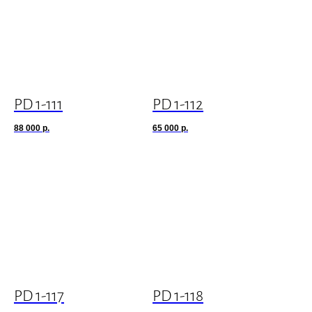
PD 1-111
PD 1-112
88 000
р.
65 000
р.
PD 1-117
PD 1-118