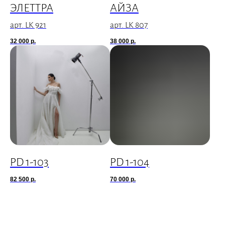
ЭЛЕТТРА
АЙЗА
арт. LK 921
арт. LK 807
32 000
р.
38 000
р.
PD 1-103
PD 1-104
82 500
р.
70 000
р.