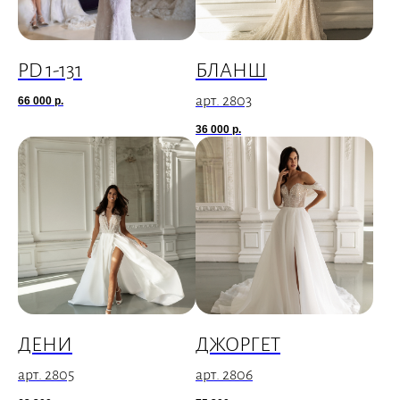
PD 1-131
БЛАНШ
арт. 2803
66 000
р.
36 000
р.
ДЕНИ
ДЖОРГЕТ
арт. 2805
арт. 2806