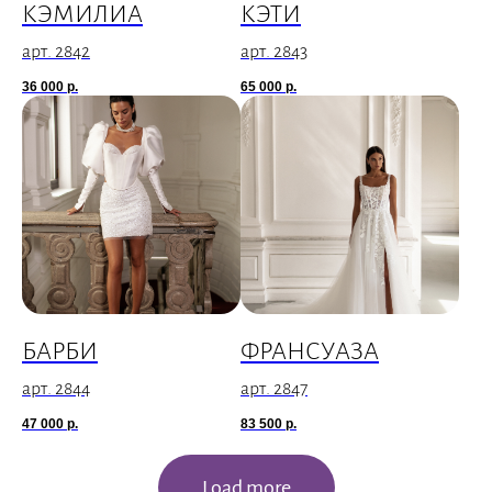
КЭМИЛИА
КЭТИ
арт. 2842
арт. 2843
36 000
р.
65 000
р.
БАРБИ
ФРАНСУАЗА
арт. 2844
арт. 2847
47 000
р.
83 500
р.
Load more