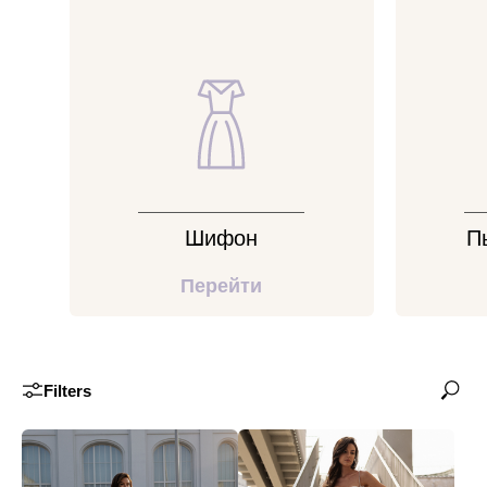
Шифон
П
Перейти
Filters