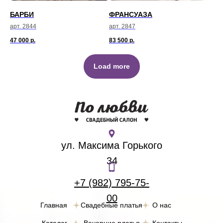
БАРБИ
ФРАНСУАЗА
арт. 2844
арт. 2847
47 000
р.
83 500
р.
Load more
ул. Максима Горького
34
+7 (982) 795-75-
00
Главная
Свадебные платья
О нас