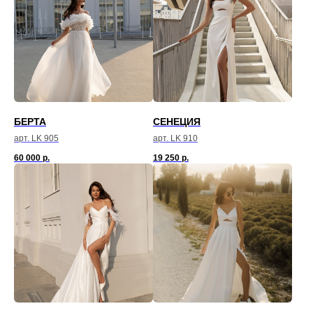
БЕРТА
СЕНЕЦИЯ
арт. LK 905
арт. LK 910
60 000
р.
19 250
р.