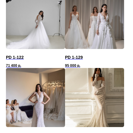
PD 1-122
PD 1-129
71 400
р.
95 000
р.