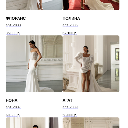
ФЛОРАНС
ПОЛИНА
арт. 2833
арт. 2836
35 000
р.
62 100
р.
НОНА
АГАТ
арт. 2837
арт. 2839
60 300
р.
58 000
р.