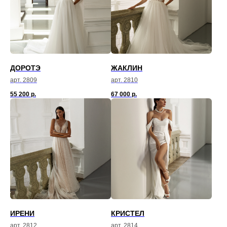
ДОРОТЭ
ЖАКЛИН
арт. 2809
арт. 2810
55 200
р.
67 000
р.
ИРЕНИ
КРИСТЕЛ
арт. 2812
арт. 2814