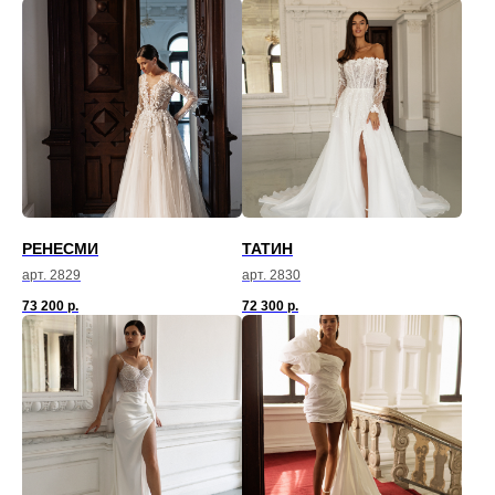
РЕНЕСМИ
ТАТИН
арт. 2829
арт. 2830
73 200
р.
72 300
р.