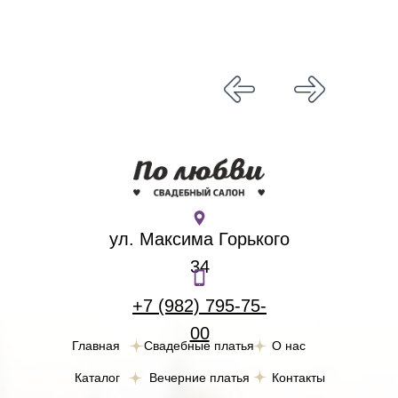
ул. Максима Горького
34
+7 (982) 795-75-
00
Главная
Свадебные платья
О нас
Каталог
Вечерние платья
Контакты