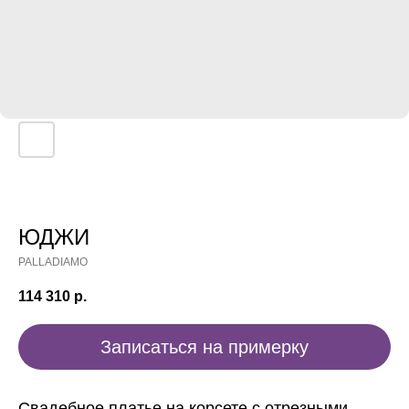
ЮДЖИ
PALLADIAMO
114 310
р.
Записаться на примерку
Свадебное платье на корсете с отрезными