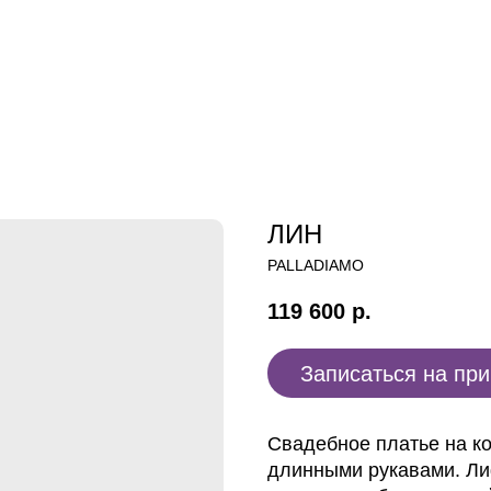
ЛИН
PALLADIAMO
119 600
р.
Записаться на пр
Свадебное платье на ко
длинными рукавами. Ли