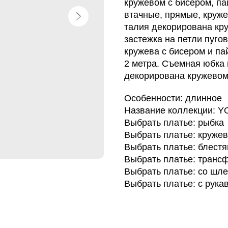
кружевом с бисером, па
втачные, прямые, круже
талия декорирована кру
застежка на петли пуго
кружева с бисером и па
2 метра. Съемная юбка 
декорирована кружевом
Особенности: длинное
Название коллекции: 
Выбрать платье: рыбка
Выбрать платье: круже
Выбрать платье: блест
Выбрать платье: транс
Выбрать платье: со шл
Выбрать платье: с рука