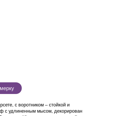
имерку
рсете, с воротником – стойкой и
ф с удлиненным мысом, декорирован