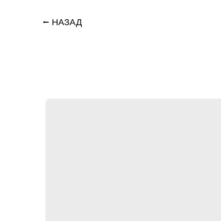
⭠ НАЗАД