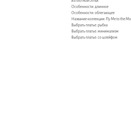
из плотной сетки.
Особенности: длинное
Особенности: облегающее
Название коллекции: Fly Me to the M
Выбрать платье: рыбка
Выбрать платье: минимализм
Выбрать платье: со шлейфом