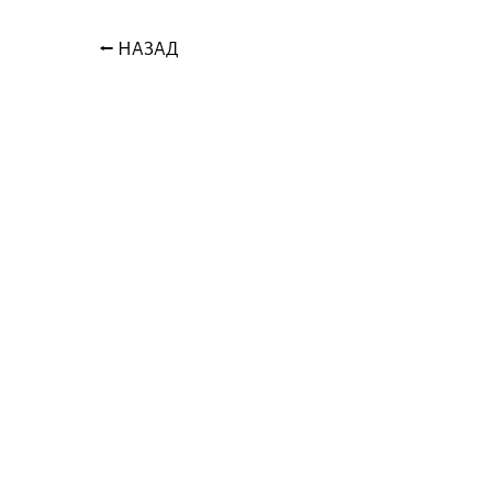
⭠ НАЗАД