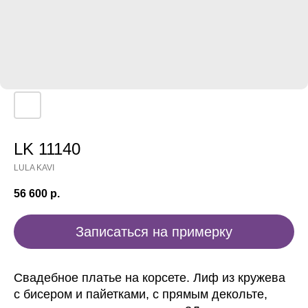
LK 11140
LULA KAVI
56 600
р.
Записаться на примерку
Свадебное платье на корсете. Лиф из кружева
с бисером и пайетками, с прямым декольте,