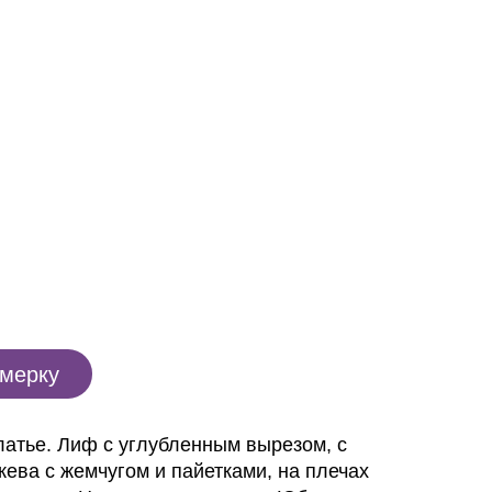
имерку
латье. Лиф с углубленным вырезом, с
жева с жемчугом и пайетками, на плечах