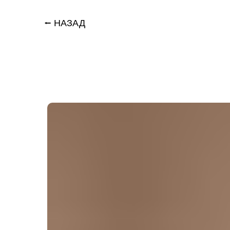
⭠ НАЗАД