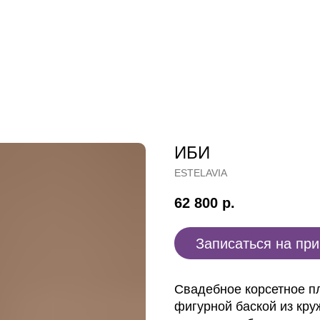
ИБИ
ESTELAVIA
62 800
р.
Записаться на пр
Свадебное корсетное п
фигурной баской из кру