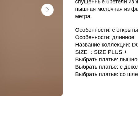
спущенные бретели из 
пышная молочная из фат
метра.
Особенности: с открыт
Особенности: длинное
Название коллекции: 
SIZE+: SIZE PLUS +
Выбрать платье: пышно
Выбрать платье: с деко
Выбрать платье: со шл