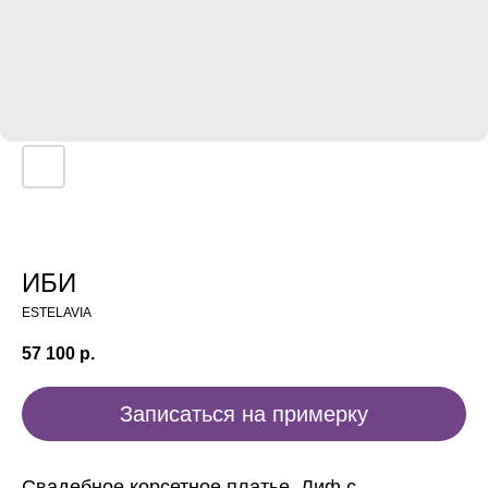
ИБИ
ESTELAVIA
57 100
р.
Записаться на примерку
Свадебное корсетное платье. Лиф с