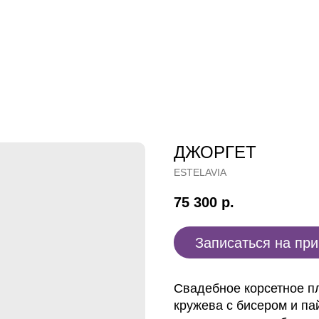
ДЖОРГЕТ
ESTELAVIA
75 300
р.
Записаться на пр
Свадебное корсетное п
кружева с бисером и па