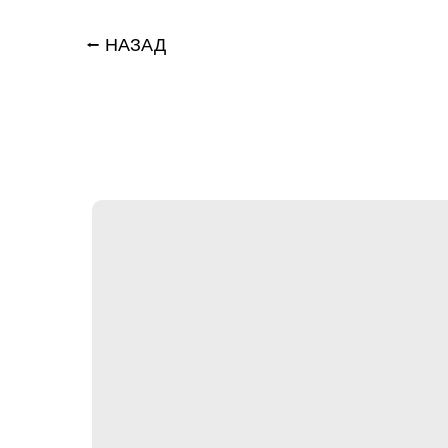
⭠ НАЗАД