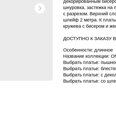
декорированным бисеро
шнуровка, застежка на
с разрезом. Верхний сло
шлейф 2 метра. К плат
кружева с бисером и же
ДОСТУПНО К ЗАКАЗУ В
Особенности: длинное
Название коллекции: O
Выбрать платье: пышно
Выбрать платье: блест
Выбрать платье: с деко
Выбрать платье: со шл