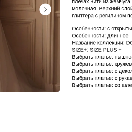
плечах нити из жемчуга
молочная. Верхний слой
глиттера с регилином п
Особенности: с открыт
Особенности: длинное
Название коллекции: 
SIZE+: SIZE PLUS +
Выбрать платье: пышно
Выбрать платье: круже
Выбрать платье: с деко
Выбрать платье: с рука
Выбрать платье: со шл