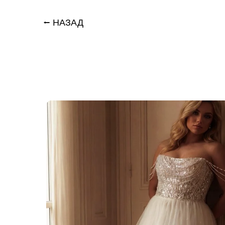
⭠ НАЗАД