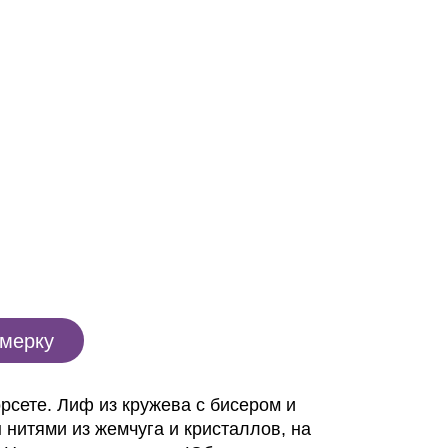
имерку
рсете. Лиф из кружева с бисером и
 нитями из жемчуга и кристаллов, на