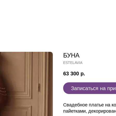
БУНА
ESTELAVIA
63 300
р.
Записаться на пр
Свадебное платье на ко
пайетками, декорирован