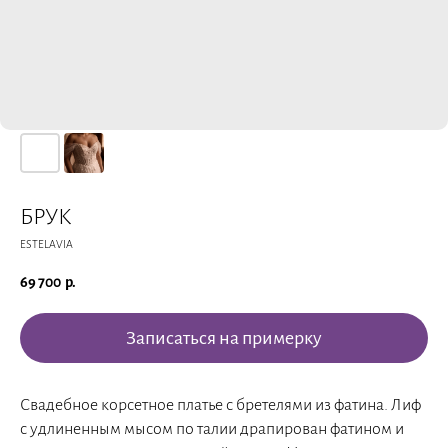
БРУК
ESTELAVIA
69 700
р.
Записаться на примерку
Свадебное корсетное платье с бретелями из фатина. Лиф
с удлиненным мысом по талии драпирован фатином и