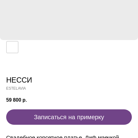
НЕССИ
ESTELAVIA
59 800
р.
Записаться на примерку
Свадебное корсетное платье. Лиф маечкой