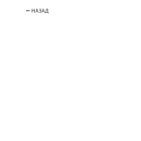
⭠ НАЗАД