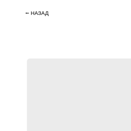
⭠ НАЗАД