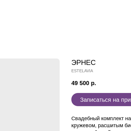
ЭРНЕС
ESTELAVIA
49 500
р.
Записаться на пр
Свадебный комплект на 
кружевом, расшитым бис