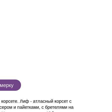
имерку
корсете. Лиф - атласный корсет с
ером и пайетками, с бретелями на