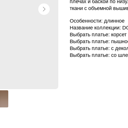
плечах и баской по низ
ткани с объемной вышив
Особенности: длинное
Название коллекции: 
Выбрать платье: корсет
Выбрать платье: пышно
Выбрать платье: с деко
Выбрать платье: со шл