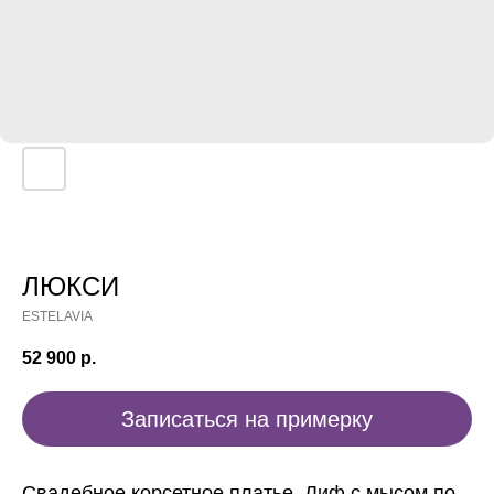
ЛЮКСИ
ESTELAVIA
52 900
р.
Записаться на примерку
Свадебное корсетное платье. Лиф с мысом по