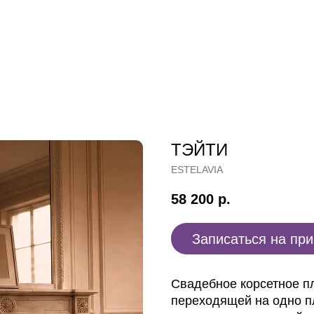
ТЭЙТИ
ESTELAVIA
58 200
р.
Записаться на пр
Свадебное корсетное п
переходящей на одно п