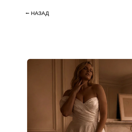
⭠ НАЗАД