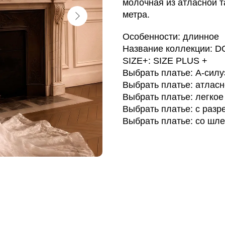
молочная из атласной т
метра.
Особенности: длинное
Название коллекции: 
SIZE+: SIZE PLUS +
Выбрать платье: А-силу
Выбрать платье: атлас
Выбрать платье: легкое
Выбрать платье: с разр
Выбрать платье: со шл