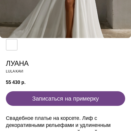
ЛУАНА
LULA KAVI
55 430
р.
Записаться на примерку
Свадебное платье на корсете. Лиф с
декоративными рельефами и удлиненным