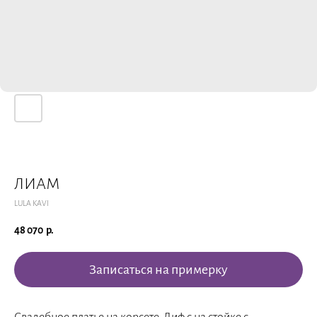
ЛИАМ
LULA KAVI
48 070
р.
Записаться на примерку