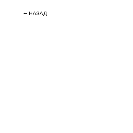
⭠ НАЗАД