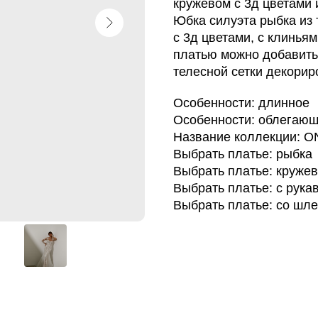
кружевом с 3д цветами 
Юбка силуэта рыбка из
с 3д цветами, с клинья
платью можно добавить
телесной сетки декорир
Особенности: длинное
Особенности: облегаю
Название коллекции: 
Выбрать платье: рыбка
Выбрать платье: круже
Выбрать платье: с рука
Выбрать платье: со шл