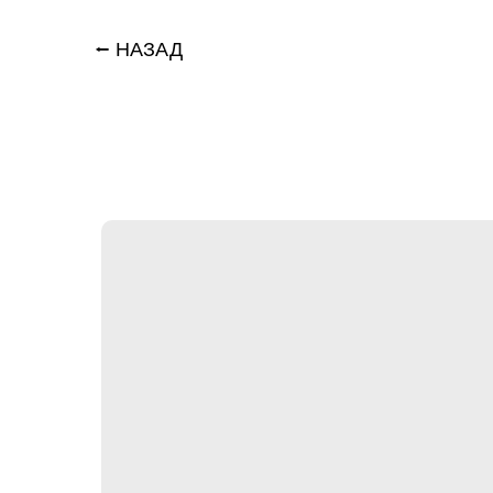
⭠ НАЗАД