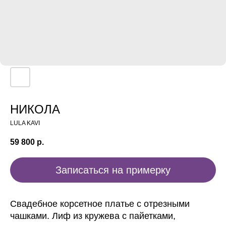
НИКОЛА
LULA KAVI
59 800
р.
Записаться на примерку
Свадебное корсетное платье с отрезными
чашками. Лиф из кружева с пайетками,