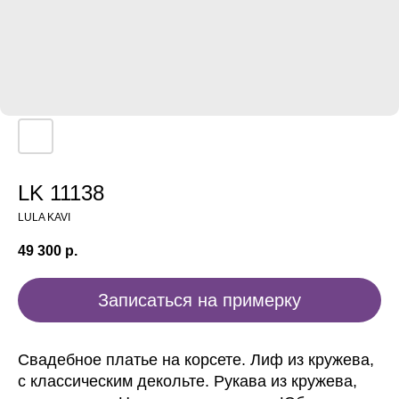
LK 11138
LULA KAVI
49 300
р.
Записаться на примерку
Свадебное платье на корсете. Лиф из кружева,
с классическим декольте. Рукава из кружева,