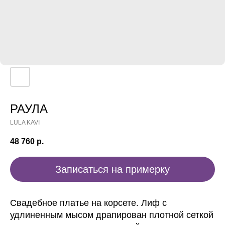
РАУЛА
LULA KAVI
48 760
р.
Записаться на примерку
Свадебное платье на корсете. Лиф с
удлиненным мысом драпирован плотной сеткой