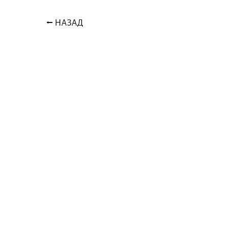
⭠ НАЗАД