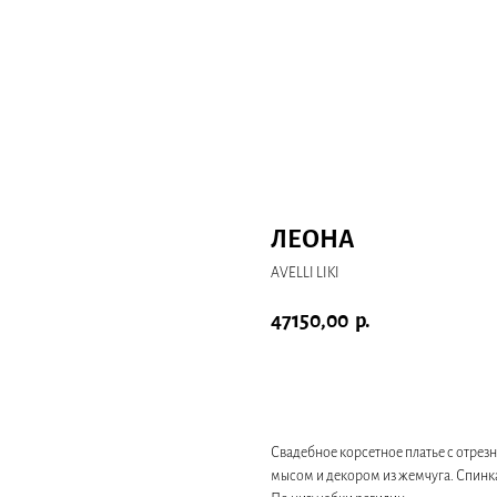
ЛЕОНА
AVELLI LIKI
47150,00
р.
Записаться на примерку
Свадебное корсетное платье с отрез
мысом и декором из жемчуга. Спинка