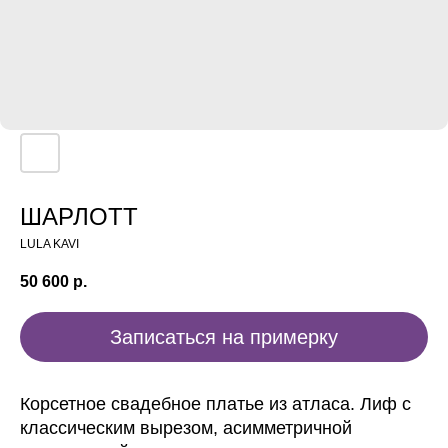
ШАРЛОТТ
LULA KAVI
50 600
р.
Записаться на примерку
Корсетное свадебное платье из атласа. Лиф с
классическим вырезом, асимметричной