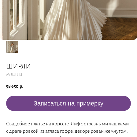
ШИРЛИ
AVELLI LIKI
58 650
р.
Записаться на примерку
Свадебное платье на корсете. Лиф с отрезными чашками
с драпировкой из атласа гофре, декорирован жемчугом.