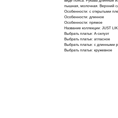
виде пояса. Рукава длинные и
пышная, молочная. Верхний сл
Особенности: с открытыми пл
Особенности: длинное
Особенности: прямое
Название коллекции: JUST LI
Выбрать платье: А-силуэт
Выбрать платье: атласное
Выбрать платье: с длинными 
Выбрать платье: кружевное