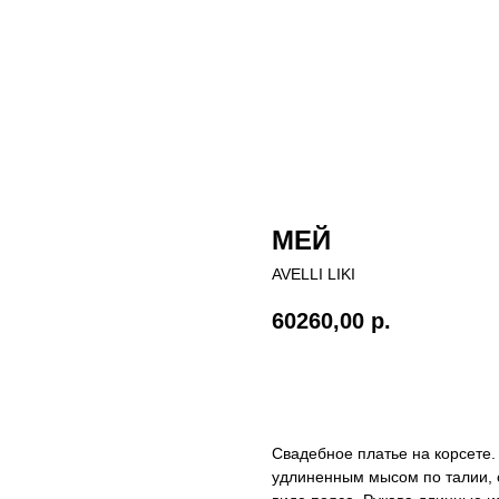
МЕЙ
AVELLI LIKI
60260,00
р.
Записаться на примерку
Свадебное платье на корсете. 
удлиненным мысом по талии, с