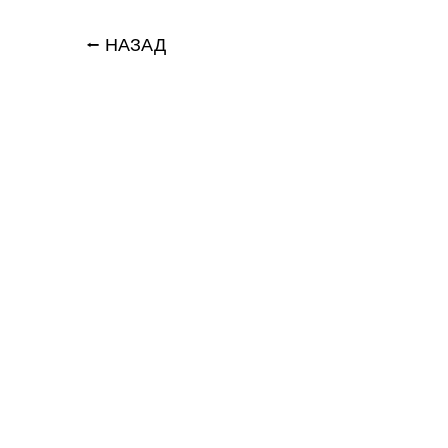
⭠ НАЗАД