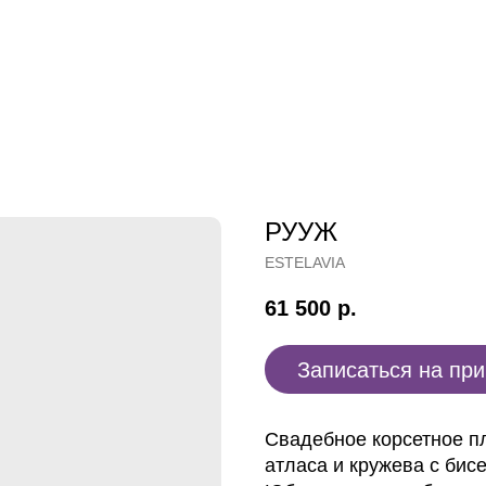
РУУЖ
ESTELAVIA
61 500
р.
Записаться на пр
Свадебное корсетное п
атласа и кружева с бис