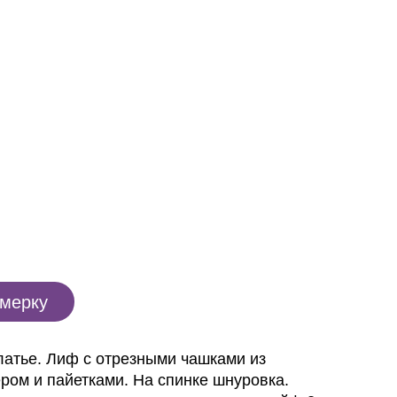
имерку
латье. Лиф с отрезными чашками из
ером и пайетками. На спинке шнуровка.