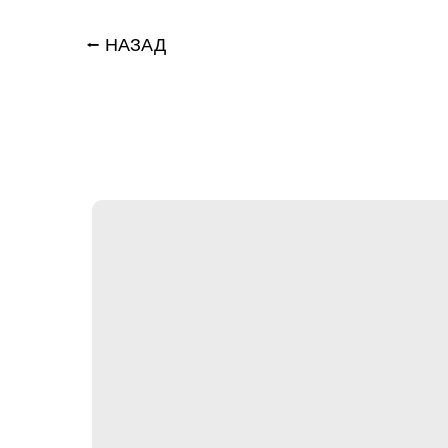
⭠ НАЗАД