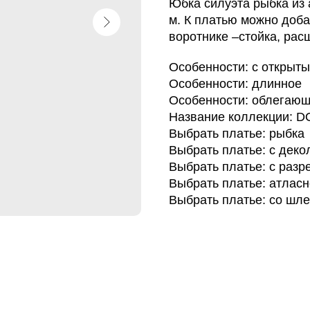
Юбка силуэта рыбка из 
м. К платью можно доба
воротнике –стойка, рас
Особенности: с открыт
Особенности: длинное
Особенности: облегаю
Название коллекции: 
Выбрать платье: рыбка
Выбрать платье: с деко
Выбрать платье: с разр
Выбрать платье: атлас
Выбрать платье: со шл