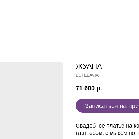
ЖУАНА
ESTELAVIA
71 600
р.
Записаться на пр
Свадебное платье на ко
глиттером, с мысом по 