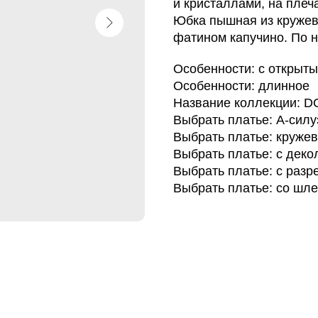
и кристаллами, на плеч
Юбка пышная из кружева
фатином капучино. По н
Особенности: с открыт
Особенности: длинное
Название коллекции: 
Выбрать платье: А-силу
Выбрать платье: круже
Выбрать платье: с деко
Выбрать платье: с разр
Выбрать платье: со шл