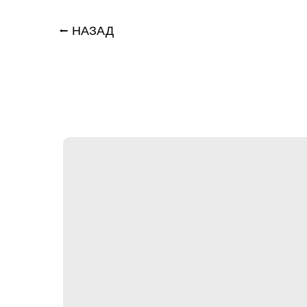
⭠ НАЗАД