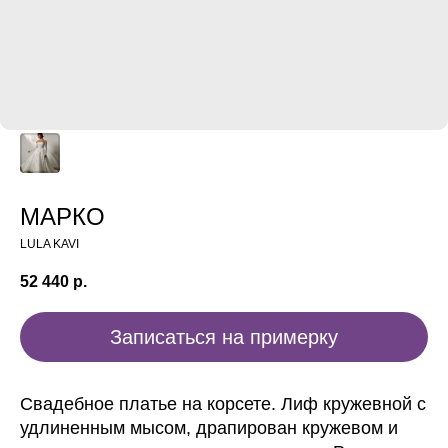
МАРКО
LULA KAVI
52 440
р.
Записаться на примерку
Свадебное платье на корсете. Лиф кружевной с
удлиненным мысом, драпирован кружевом и