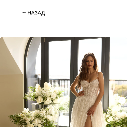
⭠ НАЗАД