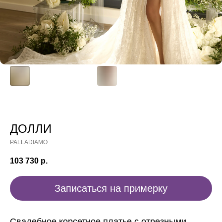
ДОЛЛИ
PALLADIAMO
103 730
р.
Записаться на примерку
Свадебное корсетное платье с отрезными