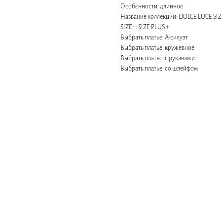
Особенности: длинное
Название коллекции: DOLCE LUCE SIZ
SIZE+: SIZE PLUS +
Выбрать платье: А-силуэт
Выбрать платье: кружевное
Выбрать платье: с рукавами
Выбрать платье: со шлейфом