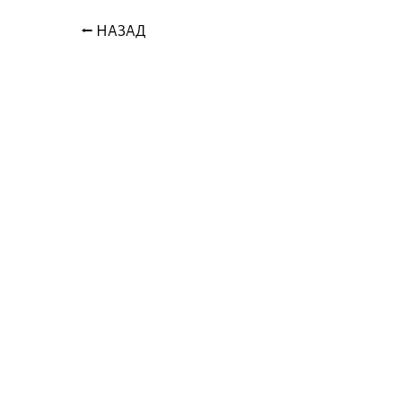
⭠ НАЗАД