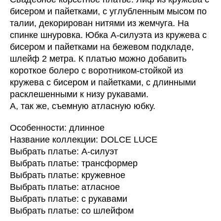
бисером и пайетками, с углубленным мысом по
талии, декорирован нитями из жемчуга. На
спинке шнуровка. Юбка А-силуэта из кружева с
бисером и пайетками на бежевом подкладе,
шлейф 2 метра. К платью можно добавить
короткое болеро с воротником-стойкой из
кружева с бисером и пайетками, с длинными
расклешенными к низу рукавами.
А, так же, съемную атласную юбку.
Особенности: длинное
Название коллекции: DOLCE LUCE
Выбрать платье: А-силуэт
Выбрать платье: трансформер
Выбрать платье: кружевное
Выбрать платье: атласное
Выбрать платье: с рукавами
Выбрать платье: со шлейфом