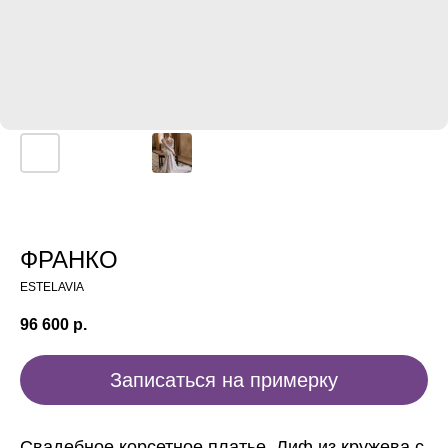
ФРАНКО
ESTELAVIA
96 600
р.
Записаться на примерку
Свадебное корсетное платье. Лиф из кружева с